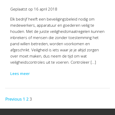
Geplaatst op
16 april 2018
Elk bedrijf heeft een beveiligingsbeleid nodig om
medewerkers, apparatuur en goederen veilig te
houden. Met de juiste veiligheidsmaatregelen kunnen
inbrekers of mensen die zonder toestemming het
pand willen betreden, worden voorkomen en
afgeschrikt. Veiligheid is iets waar je je altijd zorgen
over moet maken, dus neem de tijd om wat
veiligheidscontroles uit te voeren. Controleer […]
Lees meer
Previous
1
2
3