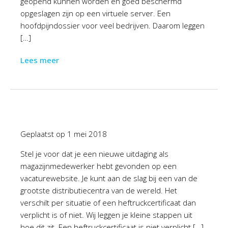
geopend kunnen worden en goed beschermd
opgeslagen zijn op een virtuele server. Een
hoofdpijndossier voor veel bedrijven. Daarom leggen
[…]
Lees meer
Geplaatst op
1 mei 2018
Stel je voor dat je een nieuwe uitdaging als
magazijnmedewerker hebt gevonden op een
vacaturewebsite. Je kunt aan de slag bij een van de
grootste distributiecentra van de wereld. Het
verschilt per situatie of een heftruckcertificaat dan
verplicht is of niet. Wij leggen je kleine stappen uit
hoe dit zit. Een heftruckcertificaat is niet verplicht […]