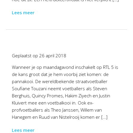
Lees meer
Geplaatst op
26 april 2018
Wanneer je op maandagavond inschakelt op RTL 5 is
de kans groot dat je hem voorbij ziet komen: de
pannakooi. De wereldbekende straatvoetballer
Soufiane Touzani neemt voetballers als Steven
Berghuis, Quincy Promes, Hakim Ziyech en Justin
Kluivert mee een voetbalkooi in. Ook ex-
profvoetballers als Theo Janssen, Willem van
Hanegem en Ruud van Nistelrooij komen er […]
Lees meer