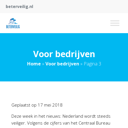
beterveilig.nl
Voor bedrijven
Home
»
Voor bedrijven
»
Pagina 3
Geplaatst op
17 mei 2018
Deze week in het nieuws: Nederland wordt steeds
veiliger. Volgens de cijfers van het Centraal Bureau