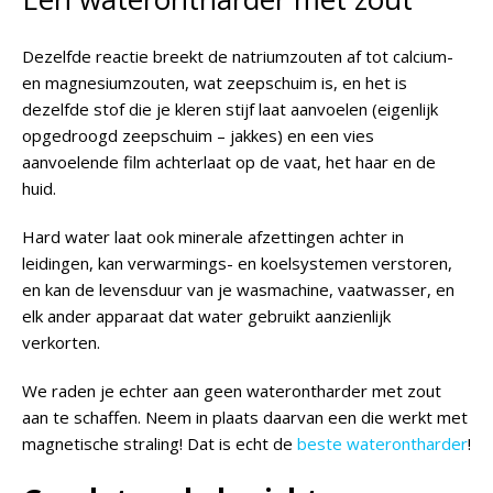
Dezelfde reactie breekt de natriumzouten af tot calcium-
en magnesiumzouten, wat zeepschuim is, en het is
dezelfde stof die je kleren stijf laat aanvoelen (eigenlijk
opgedroogd zeepschuim – jakkes) en een vies
aanvoelende film achterlaat op de vaat, het haar en de
huid.
Hard water laat ook minerale afzettingen achter in
leidingen, kan verwarmings- en koelsystemen verstoren,
en kan de levensduur van je wasmachine, vaatwasser, en
elk ander apparaat dat water gebruikt aanzienlijk
verkorten.
We raden je echter aan geen waterontharder met zout
aan te schaffen. Neem in plaats daarvan een die werkt met
magnetische straling! Dat is echt de
beste waterontharder
!