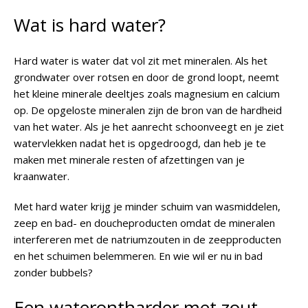
Wat is hard water?
Hard water is water dat vol zit met mineralen. Als het
grondwater over rotsen en door de grond loopt, neemt
het kleine minerale deeltjes zoals magnesium en calcium
op. De opgeloste mineralen zijn de bron van de hardheid
van het water. Als je het aanrecht schoonveegt en je ziet
watervlekken nadat het is opgedroogd, dan heb je te
maken met minerale resten of afzettingen van je
kraanwater.
Met hard water krijg je minder schuim van wasmiddelen,
zeep en bad- en doucheproducten omdat de mineralen
interfereren met de natriumzouten in de zeepproducten
en het schuimen belemmeren. En wie wil er nu in bad
zonder bubbels?
Een waterontharder met zout