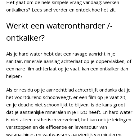
Het gaat om de hele simpele vraag vandaag: werken
ontkalkers? Lees snel verder en ontdek hoe het zit.
Werkt een waterontharder /-
ontkalker?
Als je hard water hebt dat een ravage aanricht in je
sanitair, minerale aanslag achterlaat op je oppervlakken, of
een nare film achterlaat op je vaat, kan een ontkalker dan
helpen?
Als er residu op je aanrechtblad achterblijft ondanks dat je
het voortdurend schoonveegt, er een film op je vaat zit,
en je douche niet schoon lijkt te blijven, is de kans groot
dat je aanzienlijke mineralen in je H2O heeft. En hard water
is niet alleen esthetisch vervelend, het kan ook je leidingen
verstoppen en de efficiëntie en levensduur van
wasmachines en vaatwassers aanzienlijk verminderen.