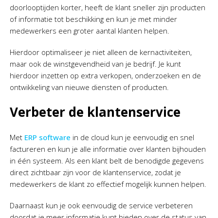
doorlooptijden korter, heeft de klant sneller zijn producten
of informatie tot beschikking en kun je met minder
medewerkers een groter aantal klanten helpen.
Hierdoor optimaliseer je niet alleen de kernactiviteiten,
maar ook de winstgevendheid van je bedrijf. Je kunt
hierdoor inzetten op extra verkopen, onderzoeken en de
ontwikkeling van nieuwe diensten of producten.
Verbeter de klantenservice
Met
ERP software
in de cloud kun je eenvoudig en snel
factureren en kun je alle informatie over klanten bijhouden
in één systeem. Als een klant belt de benodigde gegevens
direct zichtbaar zijn voor de klantenservice, zodat je
medewerkers de klant zo effectief mogelijk kunnen helpen.
Daarnaast kun je ook eenvoudig de service verbeteren
doordat je meer informatie kunt bieden over de status van