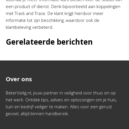
een product of dienst. Denk bijvoorbeeld aan koppelingen
met Track and Trace. De klant krijgt hierdoor meer
informatie tot zijn beschikking, waardoor ook de
klantbeleving verbeterd.
Gerelateerde berichten
Over ons
BeterVeilig.nl, jouw partner in veiligheid voor thuis en op
het werk. Ontdek tips, advies en oplossingen om je huis,
tuin en bedrijf veiliger te maken. Alles voor een gerust
gevoel, altijd binnen handbereik.