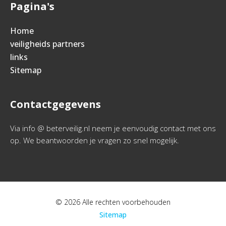
Pagina's
Home
veiligheids partners
links
Sitemap
Contactgegevens
Via info @ beterveilig.nl neem je eenvoudig contact met ons
op. We beantwoorden je vragen zo snel mogelijk.
© 2026 Alle rechten voorbehouden
Sitemap