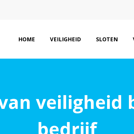
HOME
VEILIGHEID
SLOTEN
V
van veiligheid
bedrijf