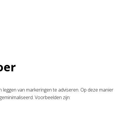
oer
aten leggen van markeringen te adviseren. Op deze manier
geminimaliseerd. Voorbeelden zijn: