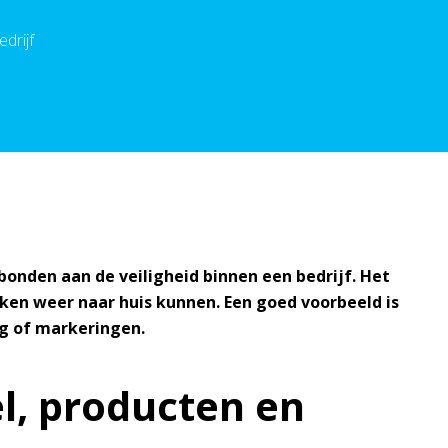
drijf
erbonden aan de veiligheid binnen een bedrijf. Het
eken weer naar huis kunnen. Een goed voorbeeld is
ng of markeringen.
l, producten en