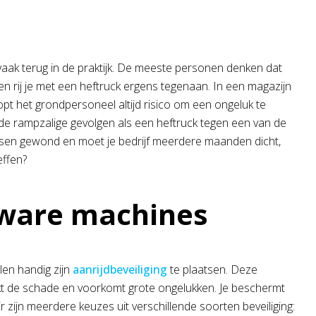
g vaak terug in de praktijk. De meeste personen denken dat
en rij je met een heftruck ergens tegenaan. In een magazijn
pt het grondpersoneel altijd risico om een ongeluk te
ver de rampzalige gevolgen als een heftruck tegen een van de
ensen gewond en moet je bedrijf meerdere maanden dicht,
effen?
 zware machines
len handig zijn
aanrijdbeveiliging
te plaatsen. Deze
kt de schade en voorkomt grote ongelukken. Je beschermt
r zijn meerdere keuzes uit verschillende soorten beveiliging: