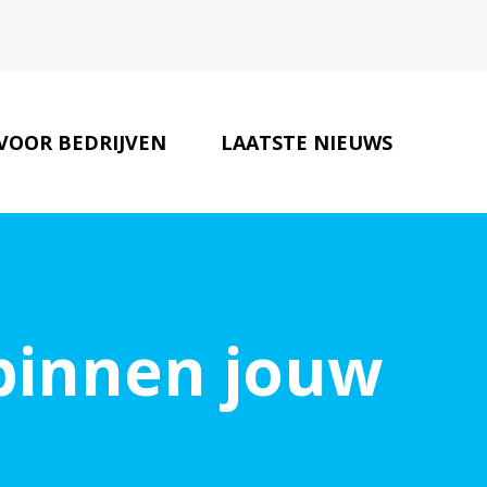
VOOR BEDRIJVEN
LAATSTE NIEUWS
EILIGHEIDS PARTNERS
CONTACT
 binnen jouw