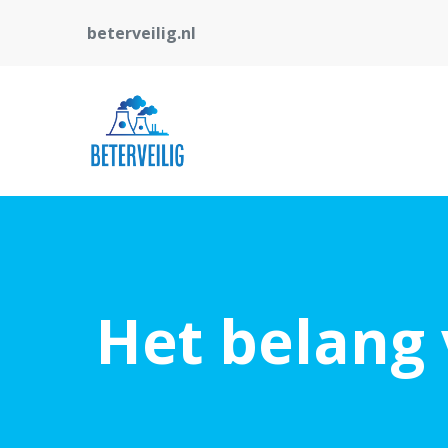
beterveilig.nl
Het belang 