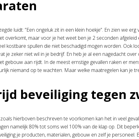
araten
egde luidt: ”Een ongeluk zit in een klein hoekje”. En zien we er
iet overkomt, maar voor je het weet ben je 2 seconden afgeleid 
eel kostbare spullen die niet beschadigd mogen worden. Ook loo
 wat je zeker niet wil in je bedrijf. En heb je al een nagedacht o
het gebouw aan rijdt. In de meest ernstige gevallen raken er m
uurlijk niemand op te wachten. Maar welke maatregelen kan je tr
ijd beveiliging tegen
 zoals hierboven beschreven te voorkomen kan het in veel geval
ngen namelijk 80% tot soms wel 100% van de klap op. Dit beper
iliging je producten, materialen, gebouw en zelf je personeel. E