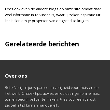
Lees ook even de andere blogs op onze site omdat daar
veel informatie in te vinden is, waar jij zeker inspiratie uit
kan halen om je projecten van de grond te krijgen.
Gerelateerde berichten
Over ons
BeterVeilig.nl, jouw partner in veiligheid voor thuis en op
het werk. Ontdek tips, advies en oplossingen om je huis,
tuin en bedrijf veiliger te maken. Alles voor een gerust
gevoel, altijd binnen handbereik.