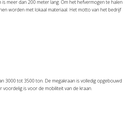
n is meer dan 200 meter lang. Om het hefvermogen te halen
nen worden met lokaal materiaal. Het motto van het bedrijf
an 3000 tot 3500 ton. De megakraan is volledig opgebouwd
oordelig is voor de mobiliteit van de kraan.