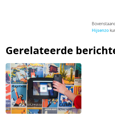
Bovenstaande
Hijsenzo
kun
Gerelateerde bericht