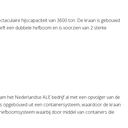
taculaire hijscapaciteit van 3600 ton. De kraan is gebouwd
eeft een dubbele hefboom en is voorzien van 2 sterke
am het Nederlandse ALE bedrijf al met een opvolger van de
 is opgebouwd uit een containersysteem, waardoor de kraan
hefboomsysteem waarbij door middel van containers die