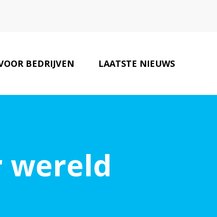
VOOR BEDRIJVEN
LAATSTE NIEUWS
EILIGHEIDS PARTNERS
CONTACT
r wereld