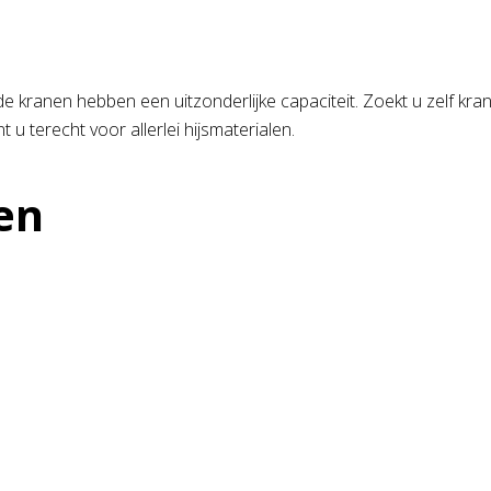
 kranen hebben een uitzonderlijke capaciteit. Zoekt u zelf kran
t u terecht voor allerlei hijsmaterialen.
en