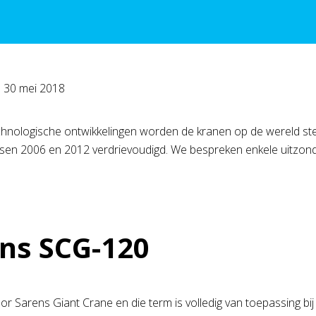
p
30 mei 2018
chnologische ontwikkelingen worden de kranen op de wereld steed
ssen 2006 en 2012 verdrievoudigd. We bespreken enkele uitzonder
ns SCG-120
or Sarens Giant Crane en die term is volledig van toepassing bij