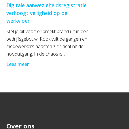
Digitale aanwezigheidsregistratie
verhoogt veiligheid op de
werkvloer
Stel je dit voor: er breekt brand uit in een
bedrijfsgebouw. Rook vult de gangen en
medewerkers haasten zich richting de
nooduitgang. In de chaos is...
Lees meer
Over ons