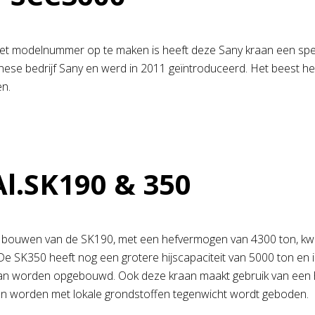
 het modelnummer op te maken is heeft deze Sany kraan een spec
nese bedrijf Sany en werd in 2011 geïntroduceerd. Het beest h
n.
Al.SK190 & 350
t bouwen van de SK190, met een hefvermogen van 4300 ton, kw
e SK350 heeft nog een grotere hijscapaciteit van 5000 ton en
kan worden opgebouwd. Ook deze kraan maakt gebruik van een 
n worden met lokale grondstoffen tegenwicht wordt geboden.